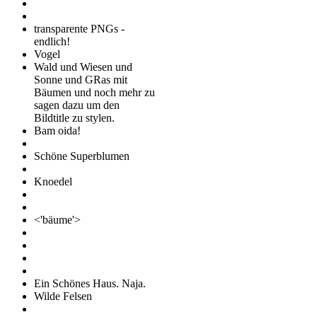
transparente PNGs -
endlich!
Vogel
Wald und Wiesen und
Sonne und GRas mit
Bäumen und noch mehr zu
sagen dazu um den
Bildtitle zu stylen.
Bam oida!
Schöne Superblumen
Knoedel
<'bäume'>
Ein Schönes Haus. Naja.
Wilde Felsen