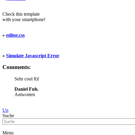
Check this template
with your smartphone!
»
editor.css
»
Simulate Javascript Error
Comments:
Sehr cool 8)!
Daniel Fuh.
Antworten
Up
Suche
Menu