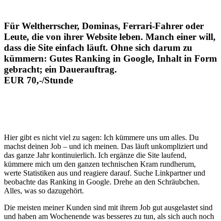
Für Weltherrscher, Dominas, Ferrari-Fahrer oder
Leute, die von ihrer Website leben. Manch einer will,
dass die Site einfach läuft. Ohne sich darum zu
kümmern: Gutes Ranking in Google, Inhalt in Form
gebracht; ein Dauerauftrag.
EUR 70,-/Stunde
Hier gibt es nicht viel zu sagen: Ich kümmere uns um alles. Du
machst deinen Job – und ich meinen. Das läuft unkompliziert und
das ganze Jahr kontinuierlich. Ich ergänze die Site laufend,
kümmere mich um den ganzen technischen Kram rundherum,
werte Statistiken aus und reagiere darauf. Suche Linkpartner und
beobachte das Ranking in Google. Drehe an den Schräubchen.
Alles, was so dazugehört.
Die meisten meiner Kunden sind mit ihrem Job gut ausgelastet sind
und haben am Wochenende was besseres zu tun, als sich auch noch