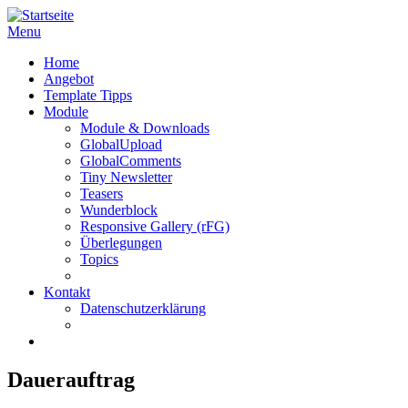
Menu
Home
Angebot
Template Tipps
Module
Module & Downloads
GlobalUpload
GlobalComments
Tiny Newsletter
Teasers
Wunderblock
Responsive Gallery (rFG)
Überlegungen
Topics
Kontakt
Datenschutzerklärung
Dauerauftrag