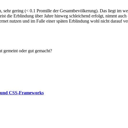
en, sehr gering (< 0.1 Promille der Gesamtbevölkerung). Das liegt im we
meist die Erblindung über Jahre hinweg schleichend erfolgt, nimmt auch
ernet nutzen und im Falle einer späten Erblindung wohl nicht darauf ver
Gut gemeint oder gut gemacht?
nd CSS-Frameworks