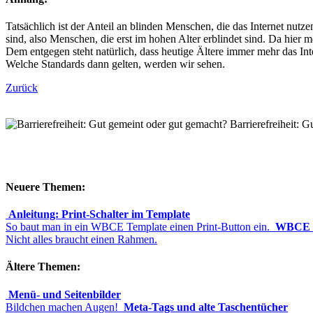
Tatsächlich ist der Anteil an blinden Menschen, die das Internet nutz
sind, also Menschen, die erst im hohen Alter erblindet sind. Da hier 
Dem entgegen steht natürlich, dass heutige Ältere immer mehr das Int
Welche Standards dann gelten, werden wir sehen.
Zurück
Barrierefreiheit: 
Neuere Themen:
Anleitung: Print-Schalter im Template
So baut man in ein WBCE Template einen Print-Button ein.
WBCE u
Nicht alles braucht einen Rahmen.
Ältere Themen:
Menü- und Seitenbilder
Bildchen machen Augen!
Meta-Tags und alte Taschentücher