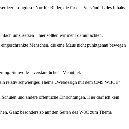
r leer. Longdesc: Nur für Bilder, die für das Verständnis des Inhalts
infach umzusetzen – hier sollten wir mehr darauf achten.
sch eingeschränkte Menschen, die eine Maus nicht punktgenau bewegen
ung. Sinnvolle – verständliche! - Menütitel.
elt ein relativ schwieriges Thema „Webdesign mit dem CMS WBCE“,
 Schulen und andere öffentliche Einrichtungen. Hier darf ich kein
erstehen. Ganz besonders zb auf den Seiten des W3C zum Thema