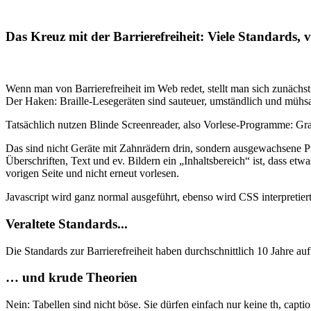
Das Kreuz mit der Barrierefreiheit: Viele Standards, 
Wenn man von Barrierefreiheit im Web redet, stellt man sich zunächs
Der Haken: Braille-Lesegeräten sind sauteuer, umständlich und mühs
Tatsächlich nutzen Blinde Screenreader, also Vorlese-Programme: Gratis
Das sind nicht Geräte mit Zahnrädern drin, sondern ausgewachsene 
Überschriften, Text und ev. Bildern ein „Inhaltsbereich“ ist, dass etw
vorigen Seite und nicht erneut vorlesen.
Javascript wird ganz normal ausgeführt, ebenso wird CSS interpretiert
Veraltete Standards...
Die Standards zur Barrierefreiheit haben durchschnittlich 10 Jahre 
… und krude Theorien
Nein: Tabellen sind nicht böse. Sie dürfen einfach nur keine th, capti