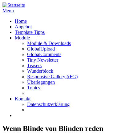
Menu
Home
Angebot
Template Tipps
Module
Module & Downloads
GlobalUpload
GlobalComments
Tiny Newsletter
Teasers
Wunderblock
Responsive Gallery (rFG)
Überlegungen
Topics
Kontakt
Datenschutzerklärung
Wenn Blinde von Blinden reden