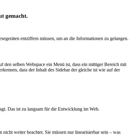
gut gemacht.
esegeräten entziffern müssen, um an die Informationen zu gelangen.
den selben Webspace ein Menü ist, dass ein mittiger Bereich mit
rkennen, dass der Inhalt des Sidebar der gleiche ist wie auf der
agt. Das ist zu langsam für die Entwicklung im Web.
 nicht weiter beachtet. Sie müssen nur linearisierbar sein – was