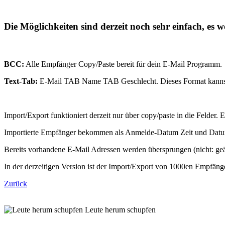
Die Möglichkeiten sind derzeit noch sehr einfach, es
BCC:
Alle Empfänger Copy/Paste bereit für dein E-Mail Programm.
Text-Tab:
E-Mail TAB Name TAB Geschlecht. Dieses Format kannst du
Import/Export funktioniert derzeit nur über copy/paste in die Felder. E
Importierte Empfänger bekommen als Anmelde-Datum Zeit und Datum 
Bereits vorhandene E-Mail Adressen werden übersprungen (nicht: geä
In der derzeitigen Version ist der Import/Export von 1000en Empfä
Zurück
Leute herum schupfen