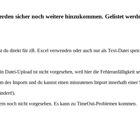
 werden sicher noch weitere hinzukommen. Gelistet wer
 direkt für zB. Excel verwenden oder auch nur als Text-Datei speich
in Datei-Upload ist nicht vorgesehen, weil hier die Fehleranfälligkeit se
des Imports und du kannst einen missratenen Import innerhalb einer
ndert!).
ngern noch nicht vorgesehen. Es kann zu TimeOut-Problemen kommen.