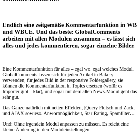
Endlich eine zeitgemäße Kommentarfunktion in WB
und WBCE. Und das beste: GlobalComments
arbeiten mit allen Modulen zusammen – es lässt sich
alles und jedes kommentieren, sogar einzelne Bilder.
Eine Kommentarfunktion für alles – egal wo, egal welches Modul.
GlobalComments lassen sich für jeden Artikel in Bakery
verwenden, für jedes Bild in der responsive Foldergallery, sie
können die Kommentarfunktion in Topics ersetzen (wofür es
Importer gibt – klar), und sogar mit dem alten News-Modul geht das
sehr gut.
Das Ganze natürlich mit netten Effekten, jQuery Flutsch und Zack,
und AJAX sowieso. Anwortmöglichkeit, Star-Rating, Spamfilter…
Und: Ohne irgendein Modul anpassen zu müssen. Es reicht eine
kleine Änderung in den Moduleinstellungen.