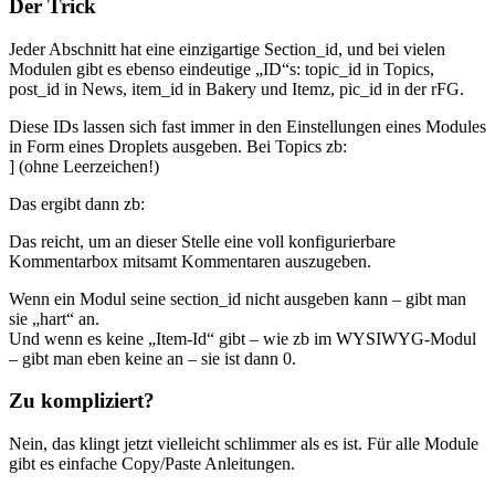
Der Trick
Jeder Abschnitt hat eine einzigartige Section_id, und bei vielen
Modulen gibt es ebenso eindeutige „ID“s: topic_id in Topics,
post_id in News, item_id in Bakery und Itemz, pic_id in der rFG.
Diese IDs lassen sich fast immer in den Einstellungen eines Modules
in Form eines Droplets ausgeben. Bei Topics zb:
] (ohne Leerzeichen!)
Das ergibt dann zb:
Das reicht, um an dieser Stelle eine voll konfigurierbare
Kommentarbox mitsamt Kommentaren auszugeben.
Wenn ein Modul seine section_id nicht ausgeben kann – gibt man
sie „hart“ an.
Und wenn es keine „Item-Id“ gibt – wie zb im WYSIWYG-Modul
– gibt man eben keine an – sie ist dann 0.
Zu kompliziert?
Nein, das klingt jetzt vielleicht schlimmer als es ist. Für alle Module
gibt es einfache Copy/Paste Anleitungen.