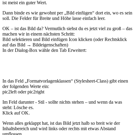
ist meist ein guter Wert.
Dann binde es wie gewohnt per „Bild einfügen“ dort ein, wo es sein
soll. Die Felder für Breite und Höhe lasse einfach leer.
OK – ist das Bild da? Vermutlich siehst du es jetzt viel zu groß – das
machen wir in einem nächsten Schritt:
Bild selektieren und Bild einfügen Icon klicken (oder Rechtsklick
auf das Bild → Bildeigenschaften)
In der Dialog-Box wähle den Tab Erweitert:
In das Feld „Formatvorlagenklassen“ (Stylesheet-Class) gibt einen
der folgenden Werte ein:
pic2left oder pic2right
Im Feld darunter - Stil - sollte nichts stehen – und wenn da was
steht: Lösche es.
Klick auf OK.
Wenn alles geklappt hat, ist das Bild jetzt halb so breit wie der
Inhaltsbereich und wird links oder rechts mit etwas Abstand
umflossen.