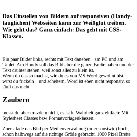
Das Einstellen von Bildern auf responsiven (Handy-
tauglichen) Webseiten kann zur Weißglut treiben.
Wie geht das? Ganz einfach: Das geht mit CSS-
Klassen.
Ein paar Bilder links, rechts mit Text daneben - am PC und am
Tablet. Am Handy soll das Bild aber die ganze Breite haben und der
Text drunter stehen, weil sonst alles zu klein ist.
Wenn du das so machst, wie du es von MS Word gewohnt bist,
wirst du frickeln – und scheitern. Word ist eben nicht responsiv, so
läuft das nicht.
Zaubern
musst du aber trotzdem nicht, es ist in Wahrheit ganz einfach: Mit
Stylesheet-Classes bzw Formatvorlagenklassen.
Zuerst lade das Bild per Medienverwaltung (oder sonstwie) hoch,
schon halbwegs auf die richtige Größe gebracht. 1000 Pixel Breite