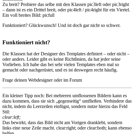
Zu breit? Probiere das selbe mit den Klassen pic3left oder pic3right
– dann ist es ein Drittel breit, oder pic4left / pic4right für ein Viertel.
Ein voll breites Bild: picfull
Funktioniert? Glückwunsch! Und ist doch gar nicht so schwer.
Funktioniert nicht?
Die Klassen hat der Designer des Templates definiert – oder nicht –
oder anders. Leider gibt es keine Richtlinien, da hat jeder seine
Vorlieben. Ich habe das bei sehr vielen Templates eben mal so
gemacht oder nachgerüstet, und es ist deswegen recht häufig.
Frage deinen Webdesigner oder im Forum
Ein kleiner Tipp noch: Bei mehreren umflossenen Bildern kann es
dazu kommen, dass sie sich „gegenseitig“ umfließen. Verhindere das
nicht, indem du Leerzeilen einfügst, sondern nutze hierzu das Feld
Stil:
clear:left;
Das bewirkt, dass das Bild nicht am Vorigen dranklebt, sondern
links eine neue Zeile macht. clear:right; oder clear:both; kann ebenso
helfen.