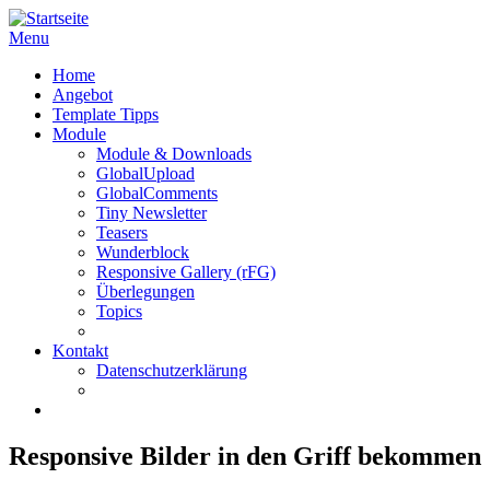
Menu
Home
Angebot
Template Tipps
Module
Module & Downloads
GlobalUpload
GlobalComments
Tiny Newsletter
Teasers
Wunderblock
Responsive Gallery (rFG)
Überlegungen
Topics
Kontakt
Datenschutzerklärung
Responsive Bilder in den Griff bekommen